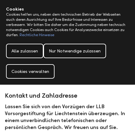
Alerts.Headline
M
Cookies
Cookies helfen uns, neben dem technischen Betrieb der Webseiten
auch deren Ausrichtung auf Ihre Bedürfnisse und Interessen zu
verbessern. Wir bitten Sie daher um die Zustimmung neben technisch
notwendigen Cookies auch Cookies für Analysezwecke einsetzen zu
dürfen.
Rechtliche Hinweise
Alle zulassen
Nur Notwendige zulassen
Cookies verwalten
Kontakt und Zahladresse
Lassen Sie sich von den Vorzügen der LLB
Vorsorgestiftung für Liechtenstein überzeugen. In
einem unverbindlichen telefonischen oder
persönlichen Gespräch. Wir freuen uns auf Sie.