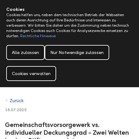
Alerts.Headline
M
Cookies
Cookies helfen uns, neben dem technischen Betrieb der Webseiten
auch deren Ausrichtung auf Ihre Bedürfnisse und Interessen zu
verbessern. Wir bitten Sie daher um die Zustimmung neben technisch
notwendigen Cookies auch Cookies für Analysezwecke einsetzen zu
dürfen.
Rechtliche Hinweise
Alle zulassen
Nur Notwendige zulassen
Cookies verwalten
Zurück
18.07.2025
Gemeinschaftsvorsorgewerk vs.
individueller Deckungsgrad - Zwei Welten