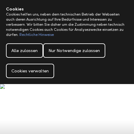
Alerts.Headline
M
Cookies
Cookies helfen uns, neben dem technischen Betrieb der Webseiten
auch deren Ausrichtung auf Ihre Bedürfnisse und Interessen zu
verbessern. Wir bitten Sie daher um die Zustimmung neben technisch
notwendigen Cookies auch Cookies für Analysezwecke einsetzen zu
dürfen.
Rechtliche Hinweise
Alle zulassen
Nur Notwendige zulassen
Cookies verwalten